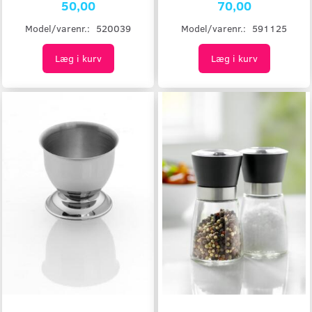
50,00
70,00
Model/varenr.:
520039
Model/varenr.:
591125
Læg i kurv
Læg i kurv