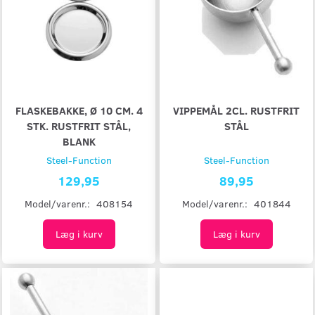
FLASKEBAKKE, Ø 10 CM. 4
VIPPEMÅL 2CL. RUSTFRIT
STK. RUSTFRIT STÅL,
STÅL
BLANK
Steel-Function
Steel-Function
129,95
89,95
Model/varenr.:
408154
Model/varenr.:
401844
Læg i kurv
Læg i kurv