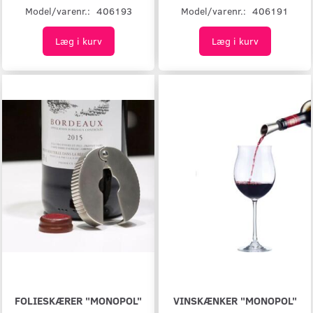
Model/varenr.:
406193
Model/varenr.:
406191
Læg i kurv
Læg i kurv
FOLIESKÆRER "MONOPOL"
VINSKÆNKER "MONOPOL"