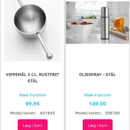
VIPPEMÅL 3 CL. RUSTFRIT
OLIESPRAY - STÅL
STÅL
Steel-Function
Steel-Function
99,95
149,00
Model/varenr.:
401845
Model/varenr.:
558700
Læg i kurv
Læg i kurv