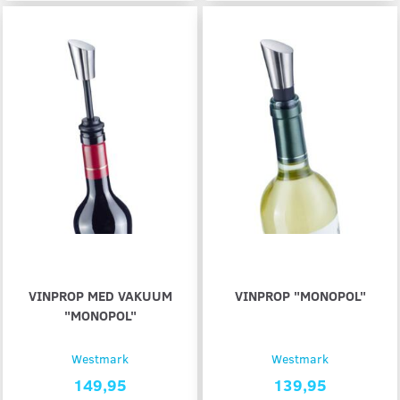
VINPROP MED VAKUUM
VINPROP "MONOPOL"
"MONOPOL"
Westmark
Westmark
149,95
139,95