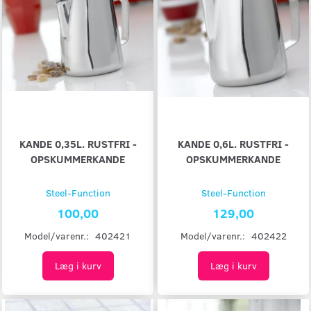
KANDE 0,35L. RUSTFRI -
KANDE 0,6L. RUSTFRI -
OPSKUMMERKANDE
OPSKUMMERKANDE
Steel-Function
Steel-Function
100,00
129,00
Model/varenr.:
402421
Model/varenr.:
402422
Læg i kurv
Læg i kurv