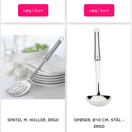
Læg i kurv
Læg i kurv
SPATEL M. HULLER, ERGO
OPØSER, Ø10 CM. STÅL -
ERGO