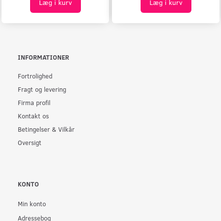
Læg i kurv
Læg i kurv
INFORMATIONER
Fortrolighed
Fragt og levering
Firma profil
Kontakt os
Betingelser & Vilkår
Oversigt
KONTO
Min konto
Adressebog