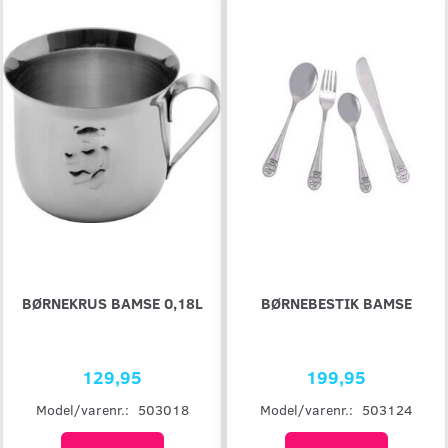
BØRNEKRUS BAMSE 0,18L
BØRNEBESTIK BAMSE
129,95
199,95
Model/varenr.:
503018
Model/varenr.:
503124