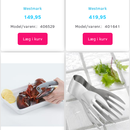
Westmark
Westmark
149,95
419,95
Model/varenr.:
406529
Model/varenr.:
401641
Læg i kurv
Læg i kurv