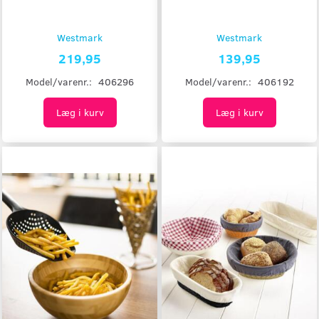
Westmark
Westmark
219,95
139,95
Model/varenr.:
406296
Model/varenr.:
406192
Læg i kurv
Læg i kurv