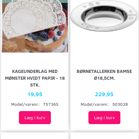
KAGEUNDERLAG MED
BØRNETALLERKEN BAMSE
MØNSTER HVIDT PAPIR - 18
Ø18,5CM.
STK.
19,95
229,95
Model/varenr.:
757365
Model/varenr.:
503028
Læg i kurv
Læg i kurv