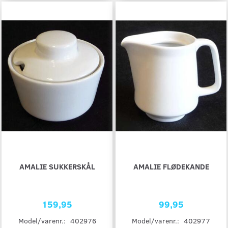
AMALIE SUKKERSKÅL
AMALIE FLØDEKANDE
159,95
99,95
Model/varenr.:
402976
Model/varenr.:
402977