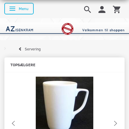
Menu
Skifte navigation
Servering
TOPSÆLGERE