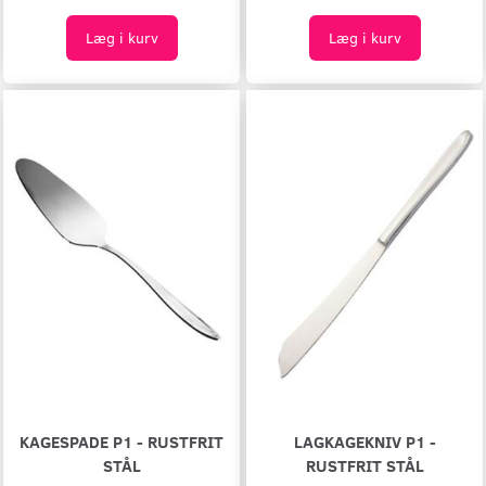
Læg i kurv
Læg i kurv
KAGESPADE P1 - RUSTFRIT
LAGKAGEKNIV P1 -
STÅL
RUSTFRIT STÅL