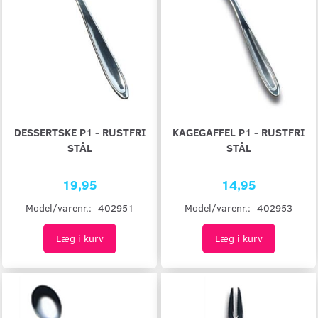
DESSERTSKE P1 - RUSTFRI
KAGEGAFFEL P1 - RUSTFRI
STÅL
STÅL
19,95
14,95
Model/varenr.:
402951
Model/varenr.:
402953
Læg i kurv
Læg i kurv