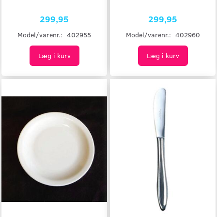
299,95
299,95
Model/varenr.:
402955
Model/varenr.:
402960
Læg i kurv
Læg i kurv