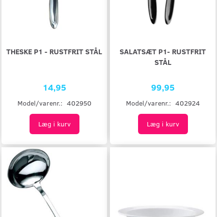
THESKE P1 - RUSTFRIT STÅL
SALATSÆT P1- RUSTFRIT
STÅL
14,95
99,95
Model/varenr.:
402950
Model/varenr.:
402924
Læg i kurv
Læg i kurv