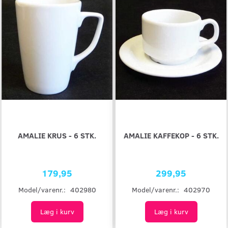
AMALIE KRUS - 6 STK.
AMALIE KAFFEKOP - 6 STK.
179,95
299,95
Model/varenr.:
402980
Model/varenr.:
402970
Læg i kurv
Læg i kurv