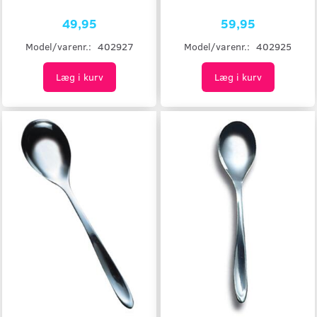
49,95
59,95
Model/varenr.:
402927
Model/varenr.:
402925
Læg i kurv
Læg i kurv