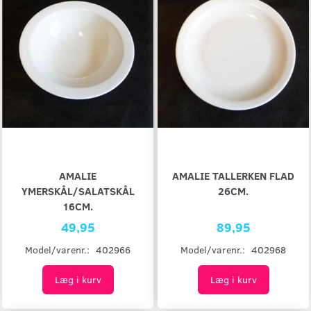
AMALIE
AMALIE TALLERKEN FLAD
YMERSKÅL/SALATSKÅL
26CM.
16CM.
49,95
89,95
Model/varenr.:
402966
Model/varenr.:
402968
Læg i kurv
Læg i kurv