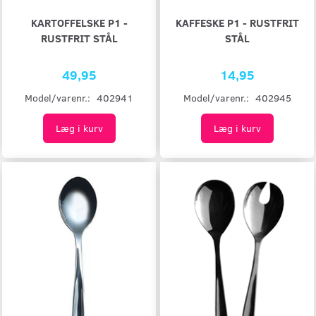
KARTOFFELSKE P1 -
KAFFESKE P1 - RUSTFRIT
RUSTFRIT STÅL
STÅL
49,95
14,95
Model/varenr.:
402941
Model/varenr.:
402945
Læg i kurv
Læg i kurv