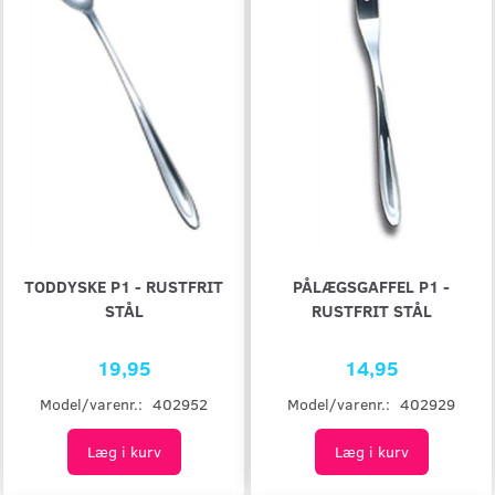
TODDYSKE P1 - RUSTFRIT
PÅLÆGSGAFFEL P1 -
STÅL
RUSTFRIT STÅL
19,95
14,95
Model/varenr.:
402952
Model/varenr.:
402929
Læg i kurv
Læg i kurv