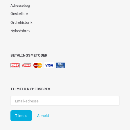
Adressebog
Ønskeliste
Ordrehistorik
Nyhedsbrev
BETALINGSMETODER
TILMELD NYHEDSBREV
Email-
adresse
Tilmeld
Afmeld