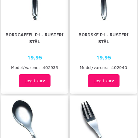
BORDGAFFEL P1 - RUSTFRI
BORDSKE P1 - RUSTFRI
STÅL
STÅL
19,95
19,95
Model/varenr.:
402935
Model/varenr.:
402940
Læg i kurv
Læg i kurv