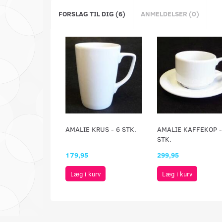
FORSLAG TIL DIG (6)
ANMELDELSER (0)
AMALIE KRUS - 6 STK.
AMALIE KAFFEKOP -
STK.
179,95
299,95
Læg i kurv
Læg i kurv