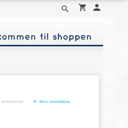
0
anmeldelser
Skriv anmeldelse