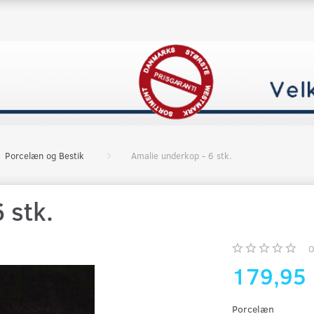
Porcelæn og Bestik
Amalie underkop - 6 stk.
 stk.
179,95
Porcelæn