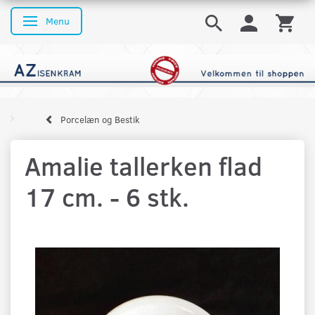
Menu
Skifte navigation
Porcelæn og Bestik
Amalie tallerken flad
17 cm. - 6 stk.