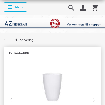
Menu
Skifte navigation
Servering
TOPSÆLGERE