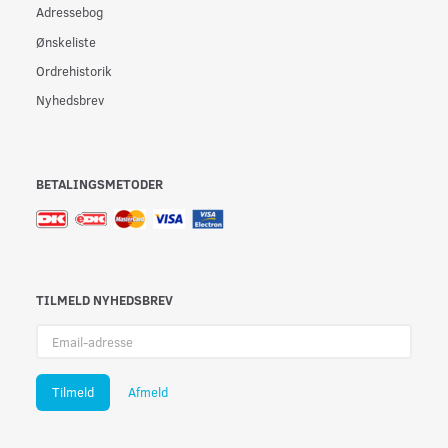
Adressebog
Ønskeliste
Ordrehistorik
Nyhedsbrev
BETALINGSMETODER
TILMELD NYHEDSBREV
Email-
adresse
Tilmeld
Afmeld