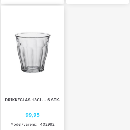
DRIKKEGLAS 13CL. - 6 STK.
99,95
Model/varenr.:
402992