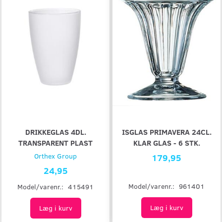
DRIKKEGLAS 4DL.
ISGLAS PRIMAVERA 24CL.
TRANSPARENT PLAST
KLAR GLAS - 6 STK.
Orthex Group
179,95
24,95
Model/varenr.:
961401
Model/varenr.:
415491
Læg i kurv
Læg i kurv