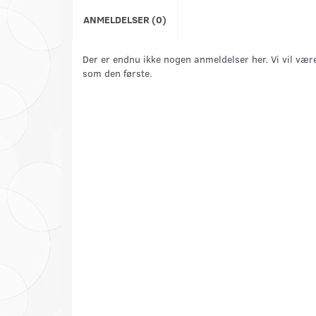
ANMELDELSER (0)
Der er endnu ikke nogen anmeldelser her. Vi vil vær
som den første.