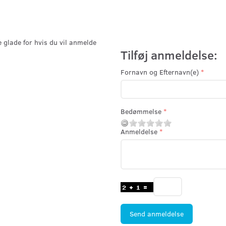
e glade for hvis du vil anmelde
Tilføj anmeldelse:
Fornavn og Efternavn(e)
Bedømmelse
Anmeldelse
Send anmeldelse