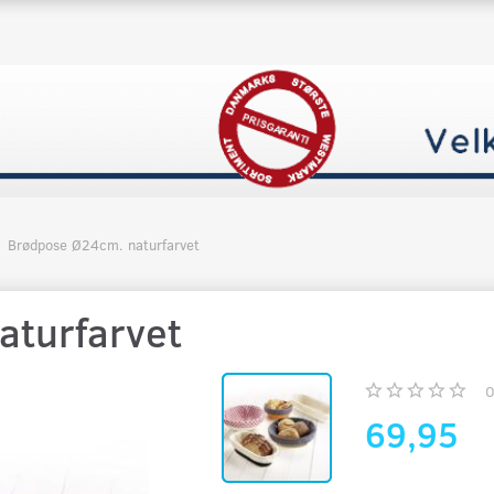
Brødpose Ø24cm. naturfarvet
aturfarvet
69,95