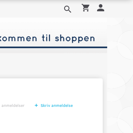
0
anmeldelser
Skriv anmeldelse