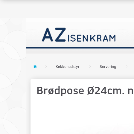
Køkkenudstyr
Servering
Brødpose Ø24cm. n