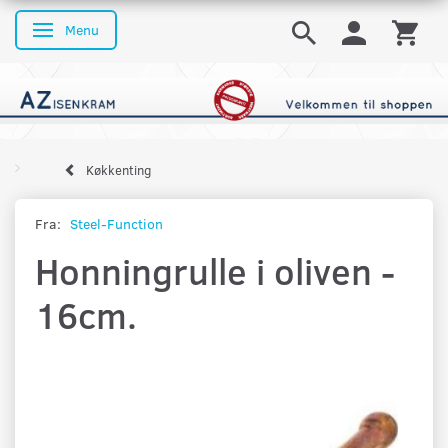
Menu
Skifte navigation
Køkkenting
Fra:
Steel-Function
Honningrulle i oliven -
16cm.