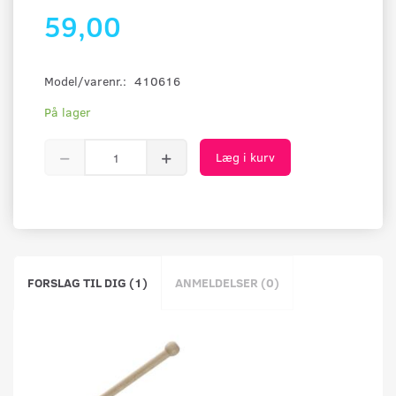
59,00
Model/varenr.:
410616
På lager
Læg i kurv
FORSLAG TIL DIG (1)
ANMELDELSER (0)