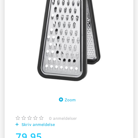
Zoom
0
anmeldelser
Skriv anmeldelse
79,95