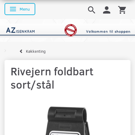
Menu
Skifte navigation
Køkkenting
Rivejern foldbart
sort/stål