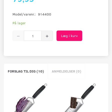
Model/varenr.:
914400
På lager
Læg i kurv
FORSLAG TIL DIG (10)
ANMELDELSER (0)