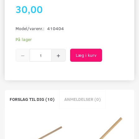
30,00
Model/varenr.:
410404
På lager
Læg i kurv
FORSLAG TIL DIG (10)
ANMELDELSER (0)