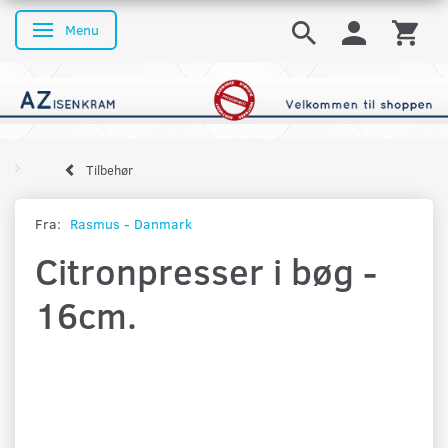
Menu
Skifte navigation
Tilbehør
Fra:
Rasmus - Danmark
Citronpresser i bøg -
16cm.