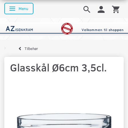
Menu
Skifte navigation
Tilbehør
Glasskål Ø6cm 3,5cl.