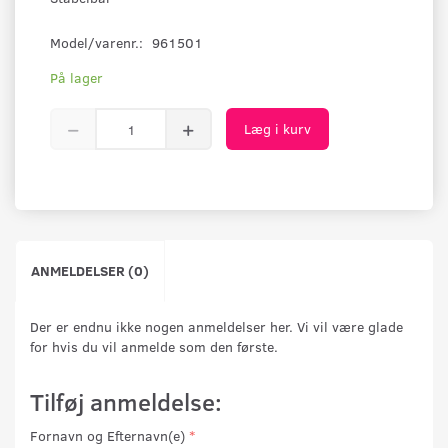
Model/varenr.:
961501
På lager
Læg i kurv
ANMELDELSER (0)
Der er endnu ikke nogen anmeldelser her. Vi vil være glade
for hvis du vil anmelde som den første.
Tilføj anmeldelse:
Fornavn og Efternavn(e)