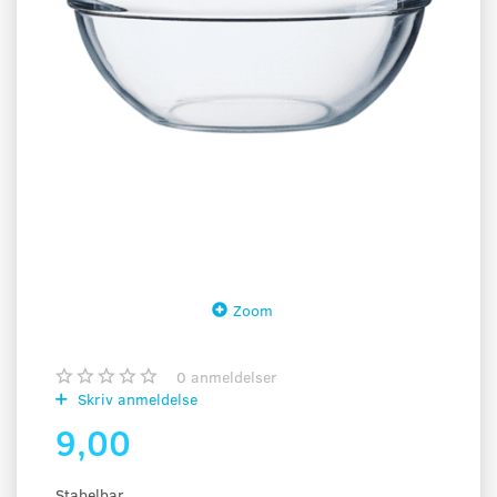
Zoom
0
anmeldelser
Skriv anmeldelse
9,00
Stabelbar