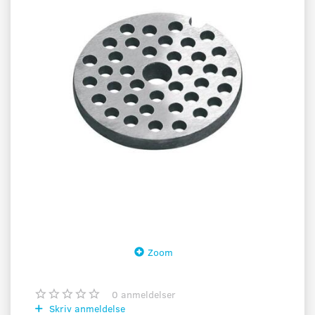
Zoom
0
anmeldelser
Skriv anmeldelse