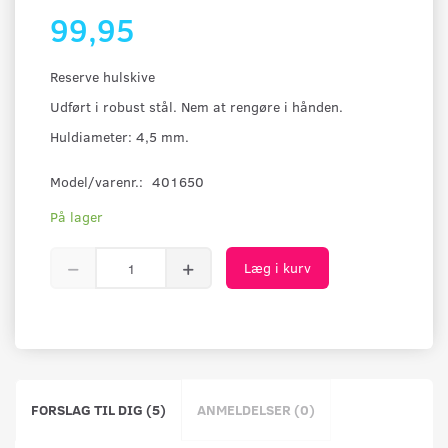
99,95
Reserve hulskive
Udført i robust stål. Nem at rengøre i hånden.
Huldiameter: 4,5 mm.
Model/varenr.:
401650
På lager
Læg i kurv
FORSLAG TIL DIG (5)
ANMELDELSER (0)