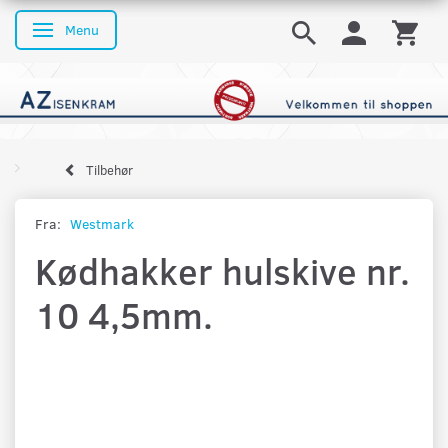
Menu
Skifte navigation
Tilbehør
Fra:
Westmark
Kødhakker hulskive nr.
10 4,5mm.