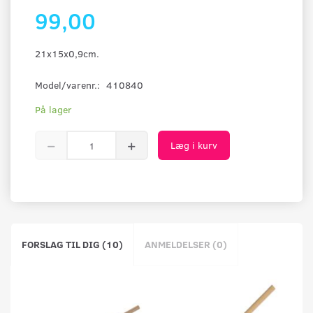
99,00
21x15x0,9cm.
Model/varenr.:
410840
På lager
Læg i kurv
FORSLAG TIL DIG (10)
ANMELDELSER (0)