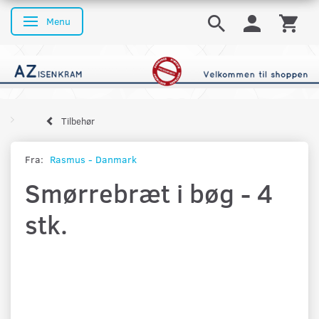
Menu
Skifte navigation
Tilbehør
Fra:
Rasmus - Danmark
Smørrebræt i bøg - 4
stk.