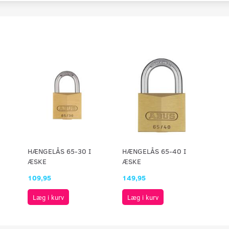
HÆNGELÅS 65-30 I
HÆNGELÅS 65-40 I
ÆSKE
ÆSKE
109,95
149,95
Læg i kurv
Læg i kurv