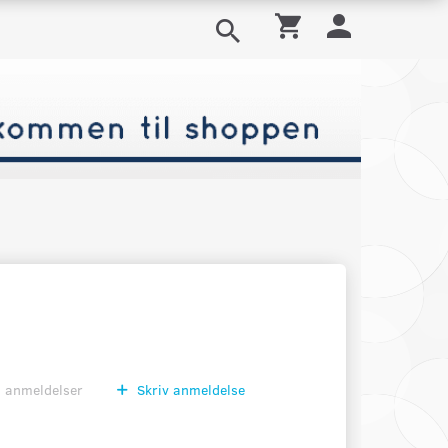
0
anmeldelser
Skriv anmeldelse