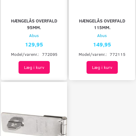
HÆNGELÅS OVERFALD
HÆNGELÅS OVERFALD
95MM.
115MM.
Abus
Abus
129,95
149,95
Model/varenr.:
772095
Model/varenr.:
772115
Læg i kurv
Læg i kurv