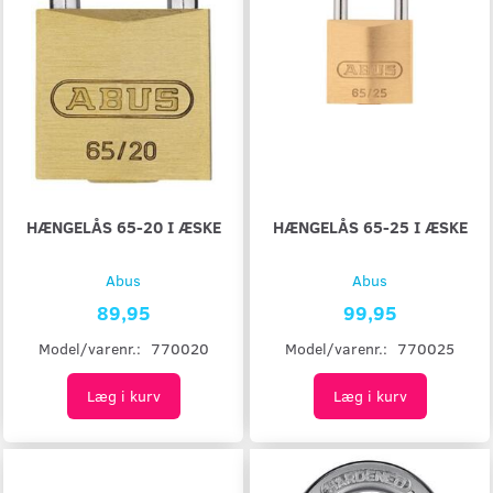
HÆNGELÅS 65-20 I ÆSKE
HÆNGELÅS 65-25 I ÆSKE
Abus
Abus
89,95
99,95
Model/varenr.:
770020
Model/varenr.:
770025
Læg i kurv
Læg i kurv