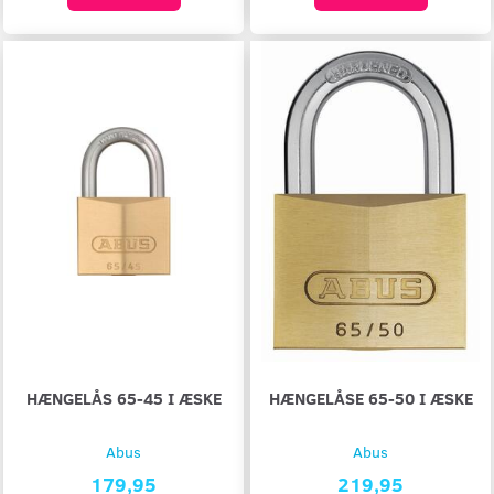
HÆNGELÅS 65-45 I ÆSKE
HÆNGELÅSE 65-50 I ÆSKE
Abus
Abus
179,95
219,95