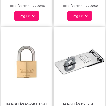
Model/varenr.:
770045
Model/varenr.:
770050
Læg i kurv
Læg i kurv
HÆNGELÅS 65-60 I ÆSKE
HÆNGELÅS OVERFALD