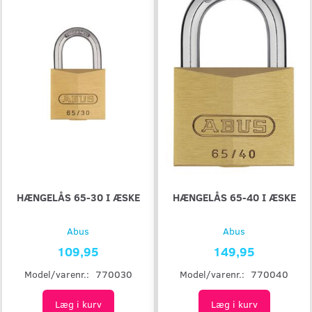
HÆNGELÅS 65-30 I ÆSKE
HÆNGELÅS 65-40 I ÆSKE
Abus
Abus
109,95
149,95
Model/varenr.:
770030
Model/varenr.:
770040
Læg i kurv
Læg i kurv