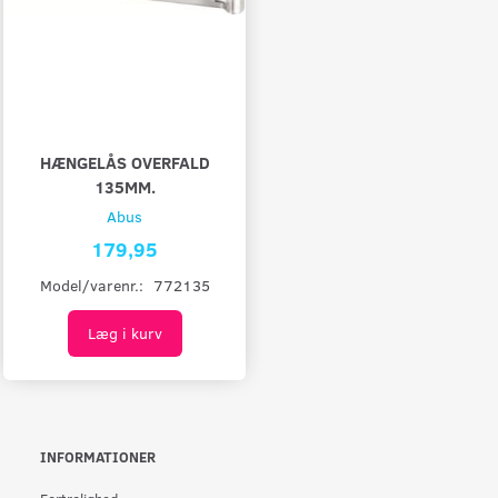
HÆNGELÅS OVERFALD
135MM.
Abus
179,95
Model/varenr.:
772135
Læg i kurv
INFORMATIONER