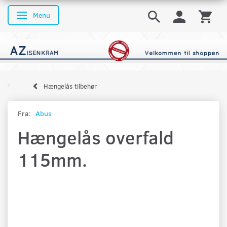
Menu
Skifte navigation
Hængelås tilbehør
Fra:
Abus
Hængelås overfald
115mm.