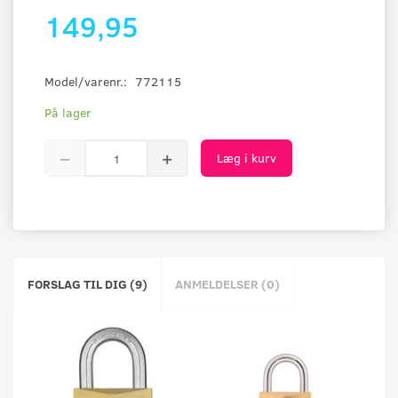
149,95
Model/varenr.:
772115
På lager
Læg i kurv
FORSLAG TIL DIG (9)
ANMELDELSER (0)