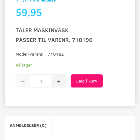
59,95
TÅLER MASKINVASK
PASSER TIL VARENR. 710190
Model/varenr.:
710182
På lager
Læg i kurv
ANMELDELSER (0)