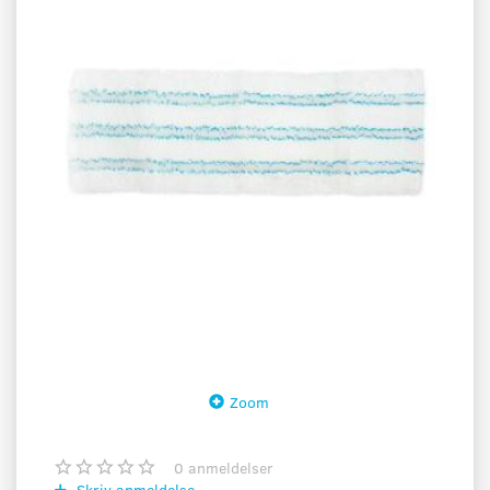
Zoom
0
anmeldelser
Skriv anmeldelse