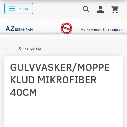
Menu
Skifte navigation
Rengøring
GULVVASKER/MOPPE
KLUD MIKROFIBER
40CM