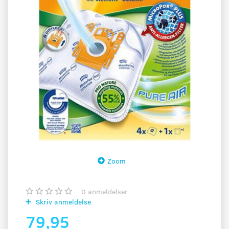
Zoom
0
anmeldelser
Skriv anmeldelse
79,95