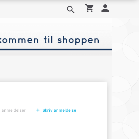
0
anmeldelser
Skriv anmeldelse