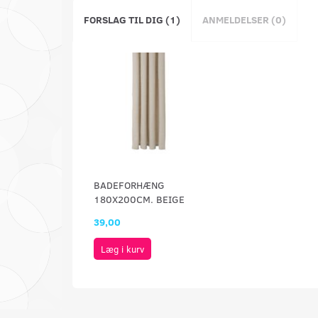
FORSLAG TIL DIG (1)
ANMELDELSER (0)
BADEFORHÆNG
180X200CM. BEIGE
39,00
Læg i kurv