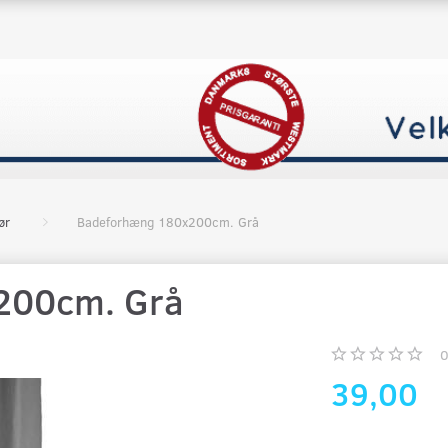
ør
Badeforhæng 180x200cm. Grå
200cm. Grå
39,00