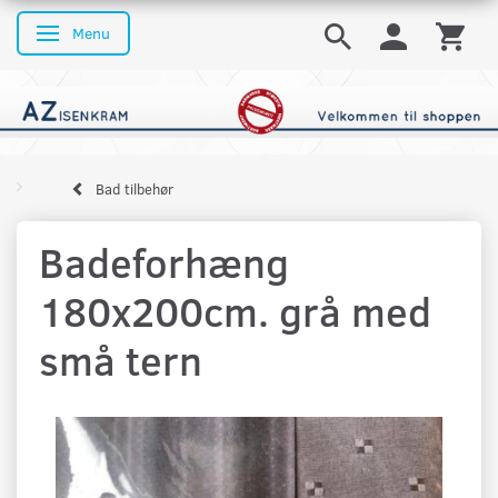
Menu
Skifte navigation
Bad tilbehør
Badeforhæng
180x200cm. grå med
små tern