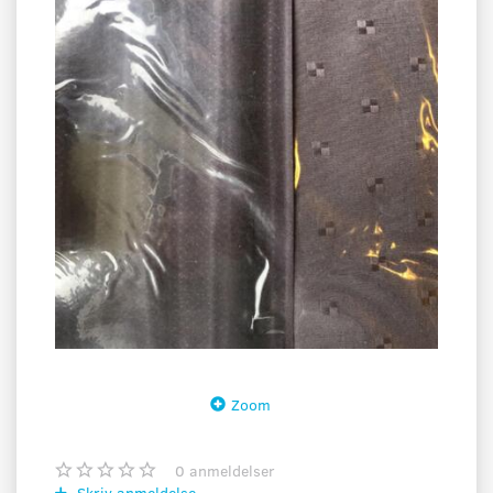
Zoom
0
anmeldelser
Skriv anmeldelse