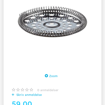
Zoom
0
anmeldelser
Skriv anmeldelse
59,00