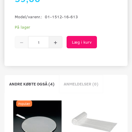
Model/varenr.:
01-1512-16-613
På lager
Læg i kurv
ANDRE KØBTE OGSÅ (4)
ANMELDELSER (0)
Populær