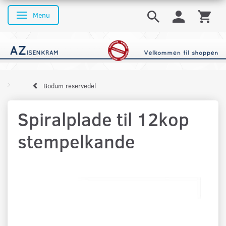
Menu
Skifte navigation
Bodum reservedel
Spiralplade til 12kop
stempelkande