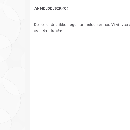
ANMELDELSER (0)
Der er endnu ikke nogen anmeldelser her. Vi vil vær
som den første.