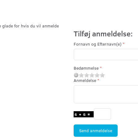
e glade for hvis du vil anmelde
Tilføj anmeldelse:
Fornavn og Efternavn(e)
Bedømmelse
Anmeldelse
Send anmeldelse