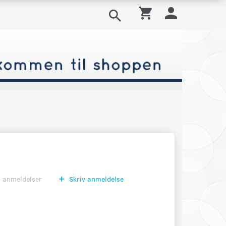
0
anmeldelser
Skriv anmeldelse