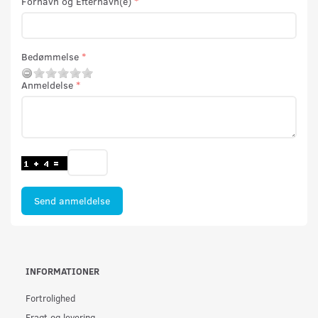
Fornavn og Efternavn(e)
Bedømmelse
Anmeldelse
Send anmeldelse
INFORMATIONER
Fortrolighed
Fragt og levering