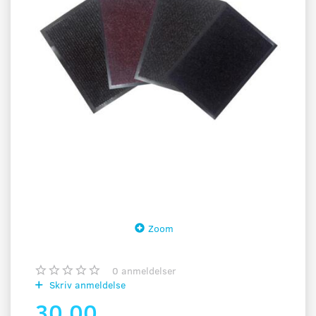
Zoom
0
anmeldelser
Skriv anmeldelse
30,00