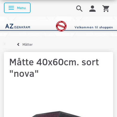
Menu
Skifte navigation
Måtter
Måtte 40x60cm. sort
"nova"