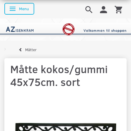
Menu
Skifte navigation
Måtter
Måtte kokos/gummi
45x75cm. sort