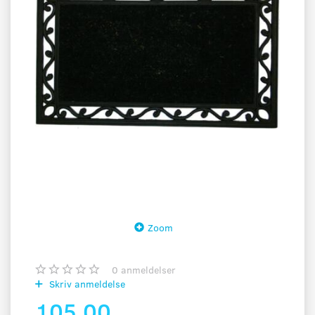
Zoom
0
anmeldelser
Skriv anmeldelse
105,00