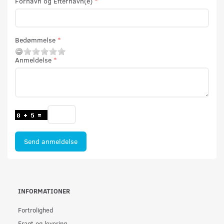
Fornavn og Efternavn(e)
Bedømmelse
Anmeldelse
Send anmeldelse
INFORMATIONER
Fortrolighed
Fragt og levering