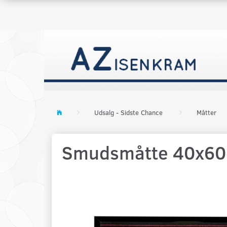
Udsalg - Sidste Chance
Måtter
Smudsmåtte 40x60cm