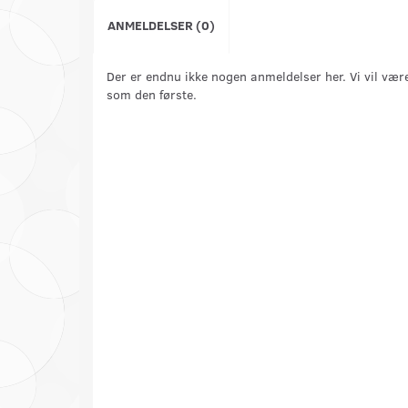
ANMELDELSER (0)
Der er endnu ikke nogen anmeldelser her. Vi vil vær
som den første.