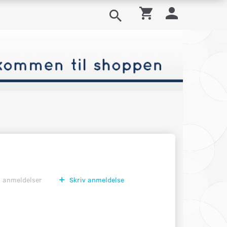
0
anmeldelser
Skriv anmeldelse