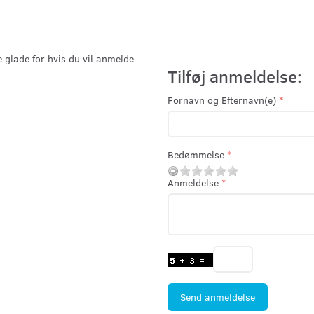
e glade for hvis du vil anmelde
Tilføj anmeldelse:
Fornavn og Efternavn(e)
Bedømmelse
Anmeldelse
Send anmeldelse