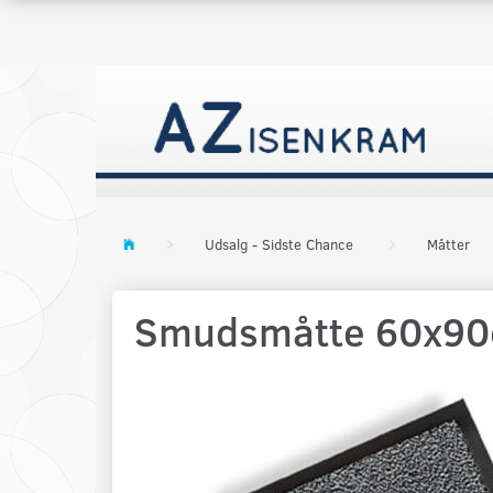
Udsalg - Sidste Chance
Måtter
Smudsmåtte 60x90c