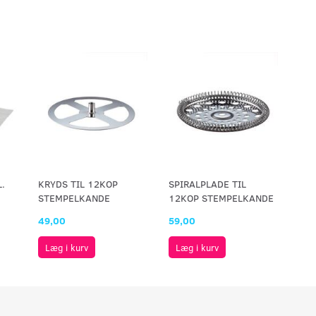
.
KRYDS TIL 12KOP
SPIRALPLADE TIL
STEMPELKANDE
12KOP STEMPELKANDE
49,00
59,00
Læg i kurv
Læg i kurv