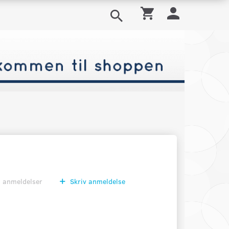
0
anmeldelser
Skriv anmeldelse