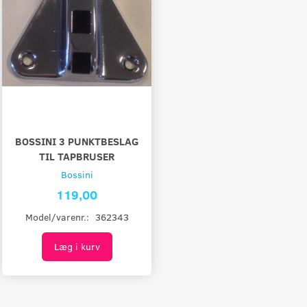
BOSSINI 3 PUNKTBESLAG
TIL TAPBRUSER
Bossini
119,00
Model/varenr.:
362343
Læg i kurv