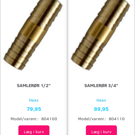
SAMLERØR 1/2"
SAMLERØR 3/4"
Haas
Haas
79,95
89,95
Model/varenr.:
804100
Model/varenr.:
804110
Læg i kurv
Læg i kurv