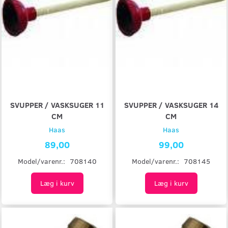
SVUPPER / VASKSUGER 11
SVUPPER / VASKSUGER 14
CM
CM
Haas
Haas
89,00
99,00
Model/varenr.:
708140
Model/varenr.:
708145
Læg i kurv
Læg i kurv