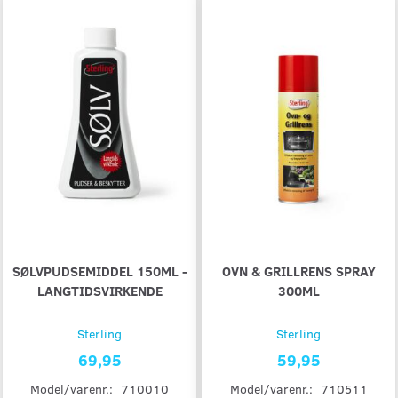
SØLVPUDSEMIDDEL 150ML -
OVN & GRILLRENS SPRAY
LANGTIDSVIRKENDE
300ML
Sterling
Sterling
69,95
59,95
Model/varenr.:
710010
Model/varenr.:
710511