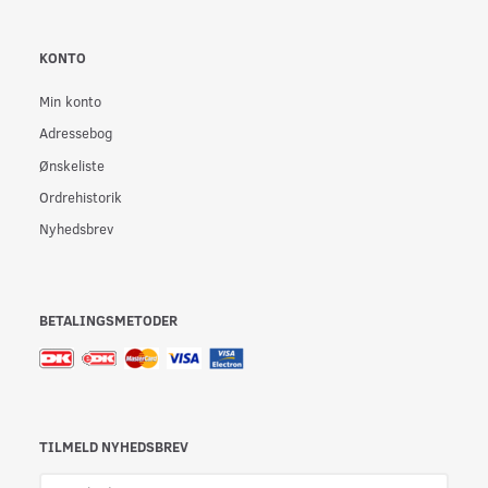
KONTO
Min konto
Adressebog
Ønskeliste
Ordrehistorik
Nyhedsbrev
BETALINGSMETODER
TILMELD NYHEDSBREV
Email-