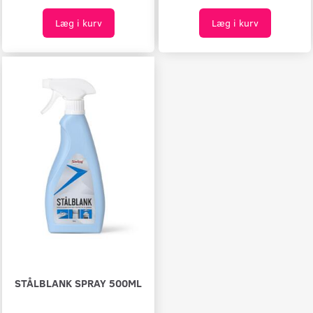
Læg i kurv
Læg i kurv
STÅLBLANK SPRAY 500ML