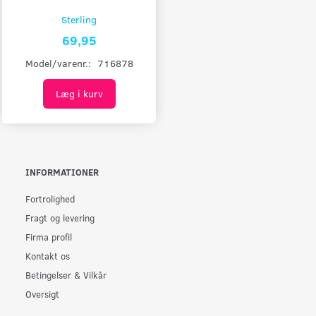
Sterling
69,95
Model/varenr.:
716878
Læg i kurv
INFORMATIONER
Fortrolighed
Fragt og levering
Firma profil
Kontakt os
Betingelser & Vilkår
Oversigt