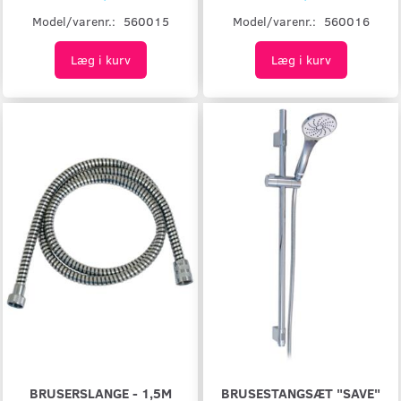
Model/varenr.:
560015
Model/varenr.:
560016
Læg i kurv
Læg i kurv
BRUSERSLANGE - 1,5M
BRUSESTANGSÆT "SAVE"