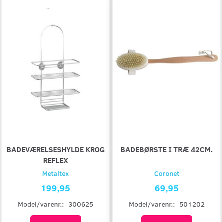
BADEVÆRELSESHYLDE KROG
BADEBØRSTE I TRÆ 42CM.
REFLEX
Metaltex
Coronet
199,95
69,95
Model/varenr.:
300625
Model/varenr.:
501202