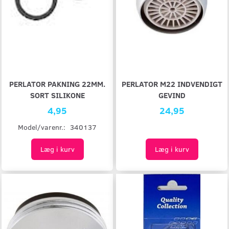
PERLATOR PAKNING 22MM.
PERLATOR M22 INDVENDIGT
SORT SILIKONE
GEVIND
4,95
24,95
Model/varenr.:
340137
Læg i kurv
Læg i kurv