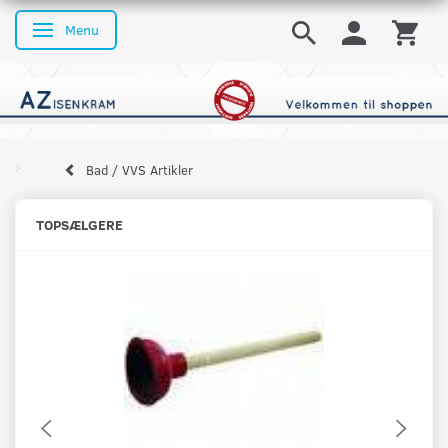
Menu
Skifte navigation
Bad / VVS Artikler
TOPSÆLGERE