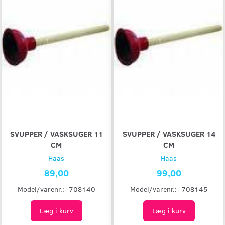
SVUPPER / VASKSUGER 11
SVUPPER / VASKSUGER 14
CM
CM
Haas
Haas
89,00
99,00
Model/varenr.:
708140
Model/varenr.:
708145
Læg i kurv
Læg i kurv