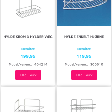
HYLDE KROM 3 HYLDER VÆG
HYLDE ENKELT HJØRNE
Metaltex
Metaltex
199,95
119,95
Model/varenr.:
404214
Model/varenr.:
300610
Læg i kurv
Læg i kurv