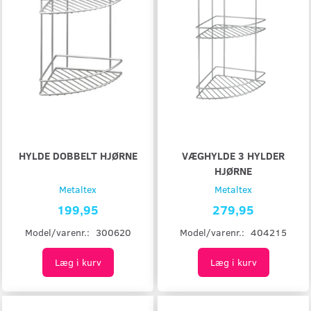
HYLDE DOBBELT HJØRNE
VÆGHYLDE 3 HYLDER
HJØRNE
Metaltex
Metaltex
199,95
279,95
Model/varenr.:
300620
Model/varenr.:
404215
Læg i kurv
Læg i kurv