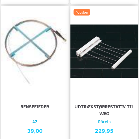
Populær
RENSEFJEDER
UDTRÆKSTØRRESTATIV TIL
VÆG
AZ
Rörets
39,00
229,95