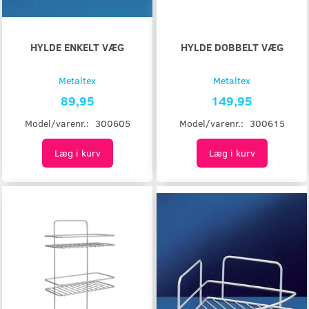
HYLDE ENKELT VÆG
HYLDE DOBBELT VÆG
Metaltex
Metaltex
89,95
149,95
Model/varenr.:
300605
Model/varenr.:
300615
Læg i kurv
Læg i kurv